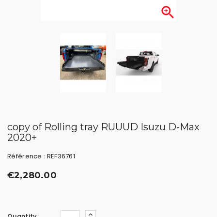

copy of Rolling tray RUUUD Isuzu D-Max
2020+
Référence : REF36761
€2,280.00
Quantity