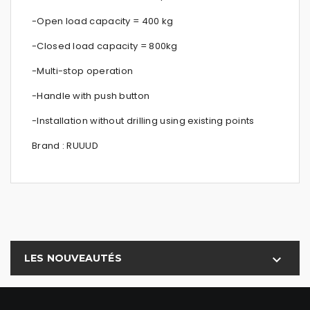
-Open load capacity = 400 kg
-Closed load capacity = 800kg
-Multi-stop operation
-Handle with push button
-Installation without drilling using existing points
Brand : RUUUD
LES NOUVEAUTÉS
