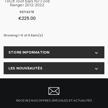
TRUX roof bars for Ford
Ranger 2012-2022
REF14678
€225.00
Showing 1-5 of 5 item(s)
STORE INFORMATION

LES NOUVEAUTÉS

RECEVEZ NOS OFFRES SPÉCIALES ET ACTUALITÉS