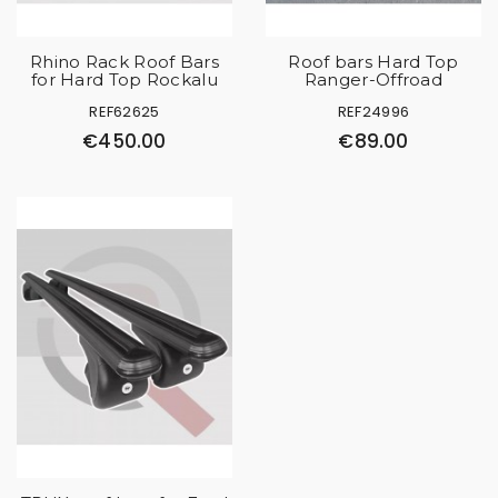
Rhino Rack Roof Bars
Roof bars Hard Top
for Hard Top Rockalu
Ranger-Offroad
REF62625
REF24996
€450.00
€89.00