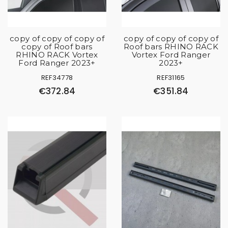
copy of copy of copy of
copy of copy of copy of
copy of Roof bars
Roof bars RHINO RACK
RHINO RACK Vortex
Vortex Ford Ranger
Ford Ranger 2023+
2023+
REF34778
REF31165
€372.84
€351.84